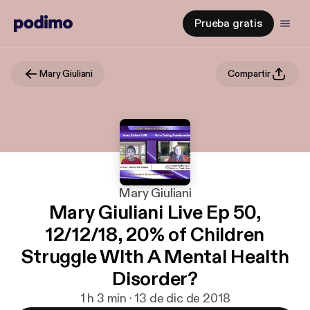
Prueba gratis
Mary Giuliani
Compartir
Mary Giuliani
Mary Giuliani Live Ep 50,
12/12/18, 20% of Children
Struggle WIth A Mental Health
Disorder?
1 h 3 min · 13 de dic de 2018