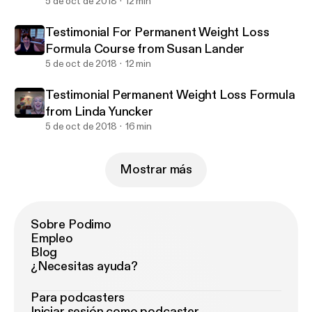
5 de oct de 2018
12 min
Testimonial For Permanent Weight Loss
Formula Course from Susan Lander
5 de oct de 2018
12 min
Testimonial Permanent Weight Loss Formula
from Linda Yuncker
5 de oct de 2018
16 min
Mostrar más
Sobre Podimo
Empleo
Blog
¿Necesitas ayuda?
Para podcasters
Iniciar sesión como podcaster