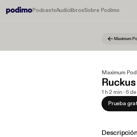
Podcasts
Audiolibros
Sobre Podimo
Maximum Po
Maximum Pod
Ruckus 
1 h 2 min · 6 d
Prueba grat
Descripció