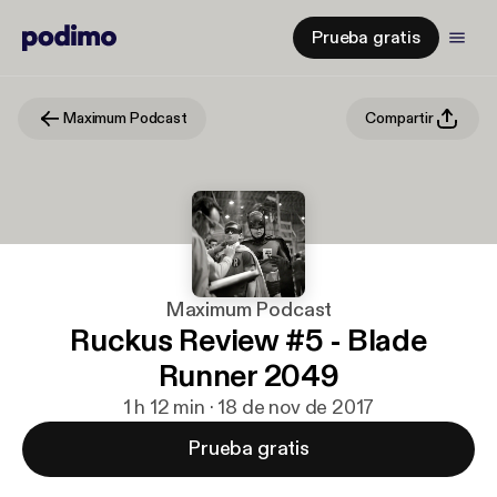
Prueba gratis
Maximum Podcast
Compartir
Maximum Podcast
Ruckus Review #5 - Blade
Runner 2049
1 h 12 min · 18 de nov de 2017
Prueba gratis