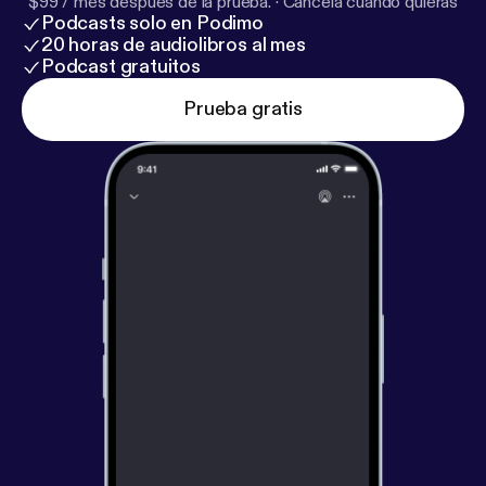
$99 / mes después de la prueba.
·
Cancela cuando quieras
Podcasts solo en Podimo
20 horas de audiolibros al mes
Podcast gratuitos
Prueba gratis