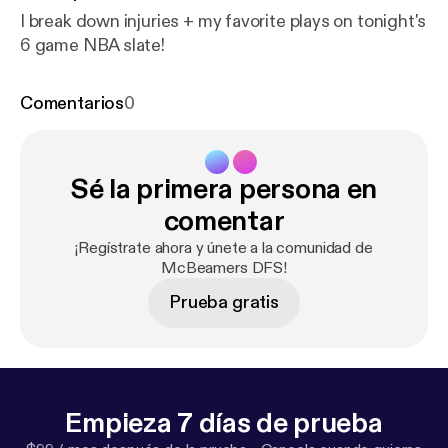
I break down injuries + my favorite plays on tonight's
6 game NBA slate!
Comentarios
0
Sé la primera persona en
comentar
¡Regístrate ahora y únete a la comunidad de
McBeamers DFS!
Prueba gratis
Empieza 7 días de prueba