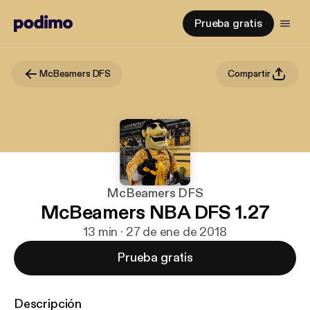
Prueba gratis
McBeamers DFS
Compartir
McBeamers DFS
McBeamers NBA DFS 1.27
13 min · 27 de ene de 2018
Prueba gratis
Descripción