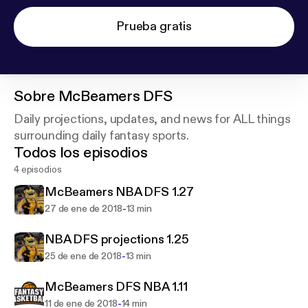
Prueba gratis
Sobre
McBeamers DFS
Daily projections, updates, and news for ALL things
surrounding daily fantasy sports.
Todos los episodios
4 episodios
McBeamers NBA DFS 1.27
-
27 de ene de 2018
13 min
NBA DFS projections 1.25
-
25 de ene de 2018
13 min
McBeamers DFS NBA 1.11
-
11 de ene de 2018
14 min