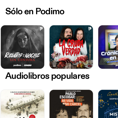
Sólo en Podimo
Audiolibros populares