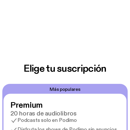
Elige tu suscripción
Más populares
Premium
20 horas de audiolibros
Podcasts solo en Podimo
Disfruta los shows de Podimo sin anuncios