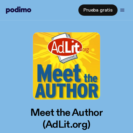
Prueba gratis
Meet the Author
(AdLit.org)