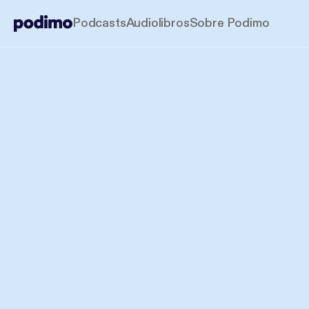
Podcasts
Audiolibros
Sobre Podimo