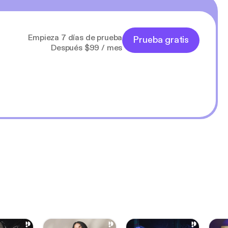
Empieza 7 días de prueba
Prueba gratis
Después $99 / mes