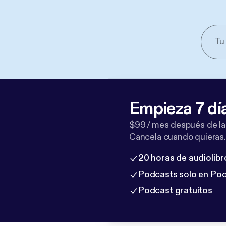
Empieza 7 dí
$99 / mes después de la
Cancela cuando quieras.
20 horas de audiolibr
Podcasts solo en Po
Podcast gratuitos