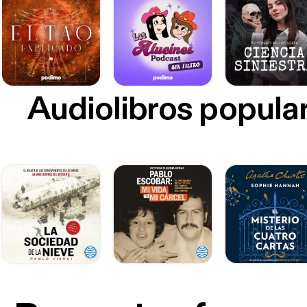
Audiolibros popula