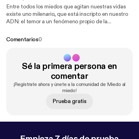
Entre todos los miedos que agitan nuestras vidas
existe uno milenario, que está inscripto en nuestro
ADN: el temor a un fenómeno propio de la
naturaleza, cuando la tierra, nuestra casa, se vuelve
peligrosa. Participan: David Albala y Ana Sandra
Comentarios
0
Rodriguez Fillat.
Sé la primera persona en
comentar
¡Regístrate ahora y únete a la comunidad de Miedo al
miedo!
Prueba gratis
Empieza 7 días de prueba