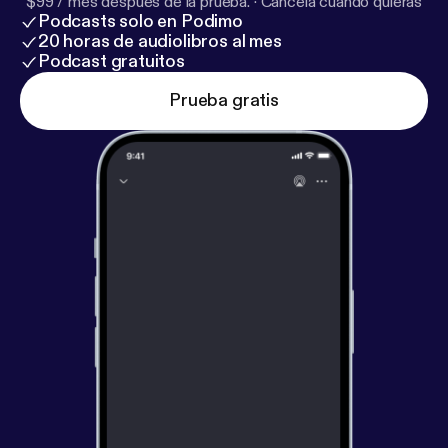
$99 / mes después de la prueba.
·
Cancela cuando quieras
Podcasts solo en Podimo
20 horas de audiolibros al mes
Podcast gratuitos
Prueba gratis