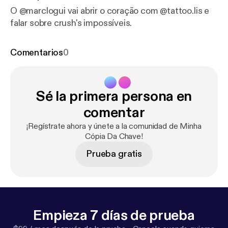
O @marclogui vai abrir o coração com @tattoo.lis e
falar sobre crush's impossíveis.
Comentarios
0
Sé la primera persona en
comentar
¡Regístrate ahora y únete a la comunidad de Minha
Cópia Da Chave!
Prueba gratis
Empieza 7 días de prueba