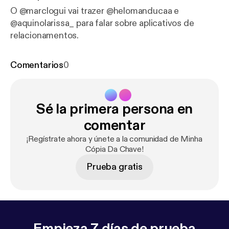
O @marclogui vai trazer @helomanducaa e
@aquinolarissa_ para falar sobre aplicativos de
relacionamentos.
Comentarios
0
Sé la primera persona en
comentar
¡Regístrate ahora y únete a la comunidad de Minha
Cópia Da Chave!
Prueba gratis
Empieza 7 días de prueba