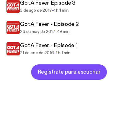
Got A Fever Episode 3
-
3 de ago de 2017
1 h 1 min
Got A Fever - Episode 2
-
26 de may de 2017
49 min
Got A Fever - Episode 1
-
21 de ene de 2016
1 h 1 min
Regístrate para escuchar