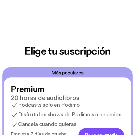
Elige tu suscripción
Más populares
Premium
20 horas de audiolibros
Podcasts solo en Podimo
Disfruta los shows de Podimo sin anuncios
Cancela cuando quieras
Empieza 7 días de prueba