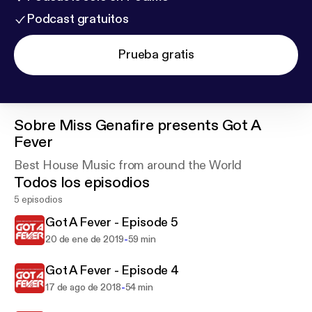
Podcast gratuitos
Prueba gratis
Sobre
Miss Genafire presents Got A
Fever
Best House Music from around the World
Todos los episodios
5 episodios
Got A Fever - Episode 5
-
20 de ene de 2019
59 min
Got A Fever - Episode 4
-
17 de ago de 2018
54 min