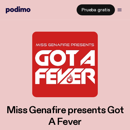
Prueba gratis
Miss Genafire presents Got
A Fever