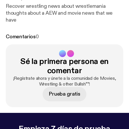
Recover wrestling news about wrestlemania
thoughts about a AEW and movie news that we
have
Comentarios
0
Sé la primera persona en
comentar
¡Regístrate ahora y únete a la comunidad de Movies,
Wrestling & other Bullsh**!
Prueba gratis
Empieza 7 días de prueba