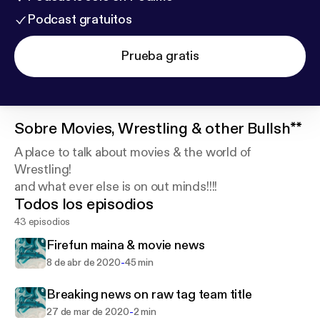
Podcast gratuitos
Prueba gratis
Sobre
Movies, Wrestling & other Bullsh**
A place to talk about movies & the world of
Wrestling!
and what ever else is on out minds!!!!
Todos los episodios
43 episodios
Firefun maina & movie news
-
8 de abr de 2020
45 min
Breaking news on raw tag team title
-
27 de mar de 2020
2 min