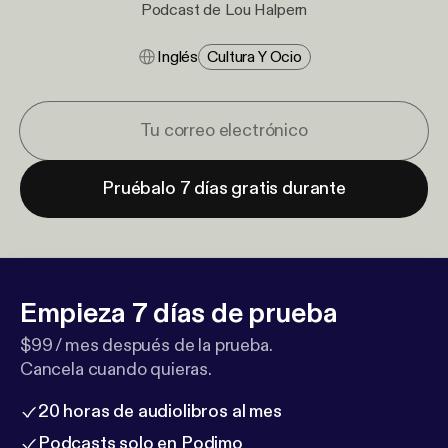
Podcast de Lou Halpern
Inglés
Cultura Y Ocio
Pruébalo 7 días gratis durante
Empieza 7 días de prueba
$99 / mes después de la prueba.
Cancela cuando quieras.
20 horas de audiolibros al mes
Podcasts solo en Podimo