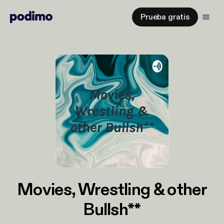
Prueba gratis
Movies, Wrestling & other
Bullsh**