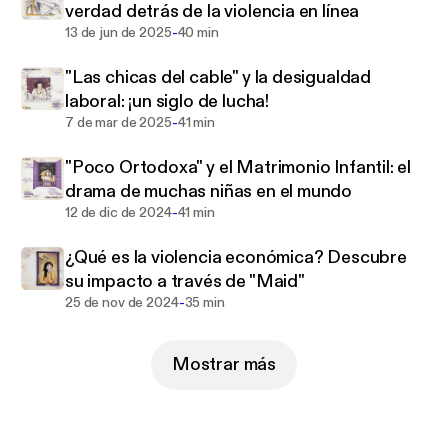
verdad detrás de la violencia en línea
Patreon:
https://www.patreon.com/munecarusa
-
13 de jun de 2025
40 min
"Las chicas del cable" y la desigualdad
laboral: ¡un siglo de lucha!
-
7 de mar de 2025
41 min
"Poco Ortodoxa" y el Matrimonio Infantil: el
drama de muchas niñas en el mundo
-
12 de dic de 2024
41 min
¿Qué es la violencia económica? Descubre
su impacto a través de "Maid"
-
25 de nov de 2024
35 min
Mostrar más