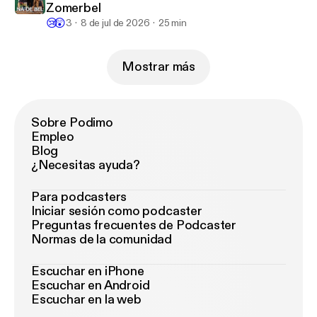
Zomerbel
😢
😲
3
8 de jul de 2026
25 min
Mostrar más
Sobre Podimo
Empleo
Blog
¿Necesitas ayuda?
Para podcasters
Iniciar sesión como podcaster
Preguntas frecuentes de Podcaster
Normas de la comunidad
Escuchar en iPhone
Escuchar en Android
Escuchar en la web