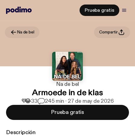
Prueba gratis
Na de bel
Compartir
Na de bel
Armoede in de klas
💜
😂
33
2
45 min · 27 de may de 2026
Prueba gratis
Descripción