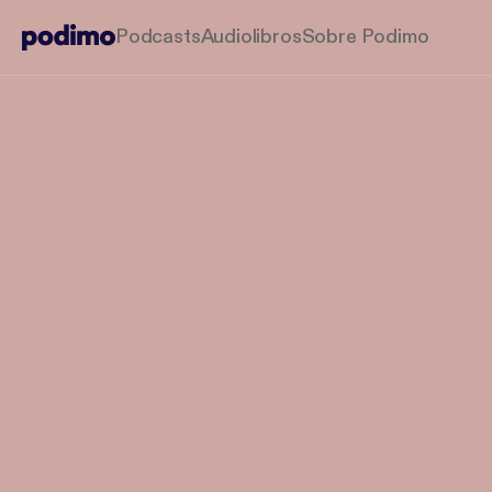
Podcasts
Audiolibros
Sobre Podimo