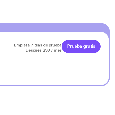
Empieza 7 días de prueba
Prueba gratis
Después $99 / mes