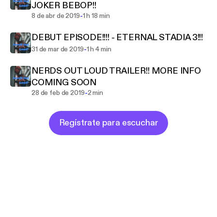
JOKER BEBOP!!
-
8 de abr de 2019
1 h 18 min
DEBUT EPISODE!!!! - ETERNAL STADIA 3!!!
-
31 de mar de 2019
1 h 4 min
NERDS OUT LOUD TRAILER!! MORE INFO
COMING SOON
-
28 de feb de 2019
2 min
Regístrate para escuchar