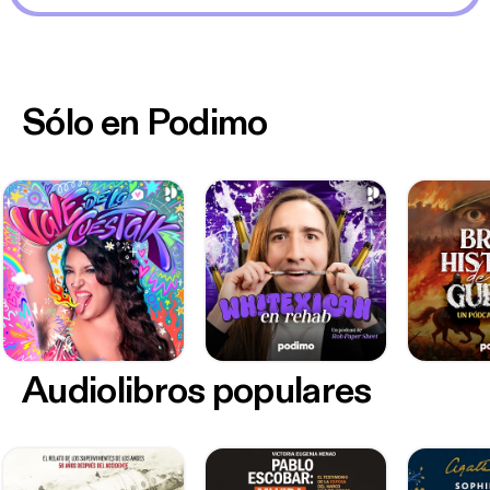
Sólo en Podimo
Audiolibros populares