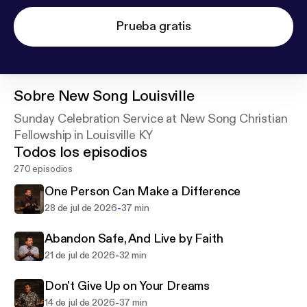
Prueba gratis
Sobre
New Song Louisville
Sunday Celebration Service at New Song Christian
Fellowship in Louisville KY
Todos los episodios
270 episodios
One Person Can Make a Difference
-
28 de jul de 2026
37 min
Abandon Safe, And Live by Faith
-
21 de jul de 2026
32 min
Don't Give Up on Your Dreams
-
14 de jul de 2026
37 min