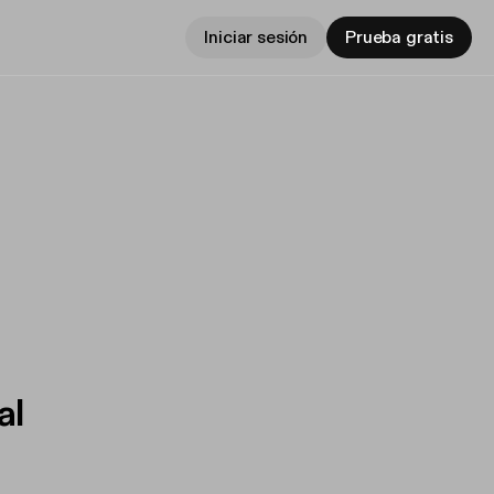
Iniciar sesión
Prueba gratis
al