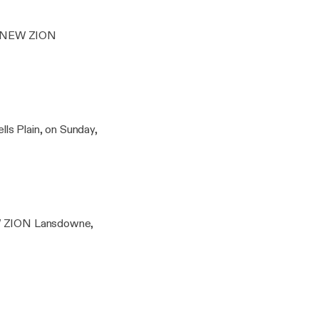
at NEW ZION
ls Plain, on Sunday,
NEW ZION Lansdowne,