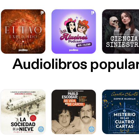
Audiolibros popula