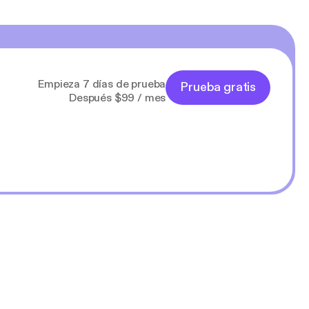
Empieza 7 días de prueba
Prueba gratis
Después $99 / mes