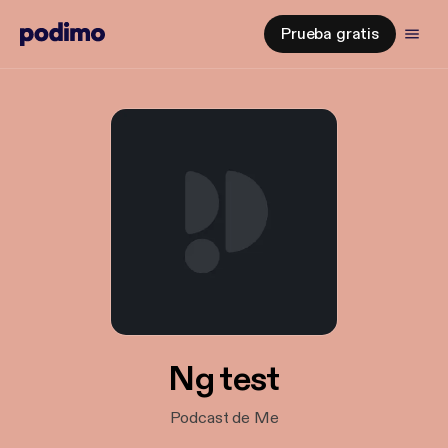
Prueba gratis
Ng test
Podcast de Me