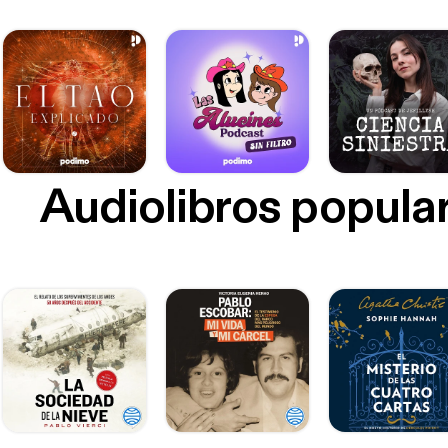
Audiolibros popula