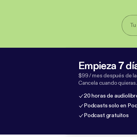
Empieza 7 dí
$99 / mes después de la
Cancela cuando quieras.
20 horas de audiolibr
Podcasts solo en Po
Podcast gratuitos