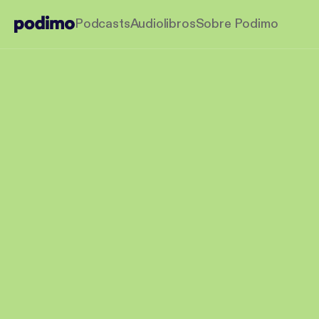
Podcasts
Audiolibros
Sobre Podimo