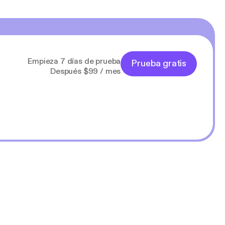
Empieza 7 días de prueba
Prueba gratis
Después $99 / mes