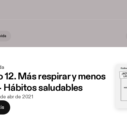
vida
da
o 12. Más respirar y menos
- Hábitos saludables
 de abr de 2021
is