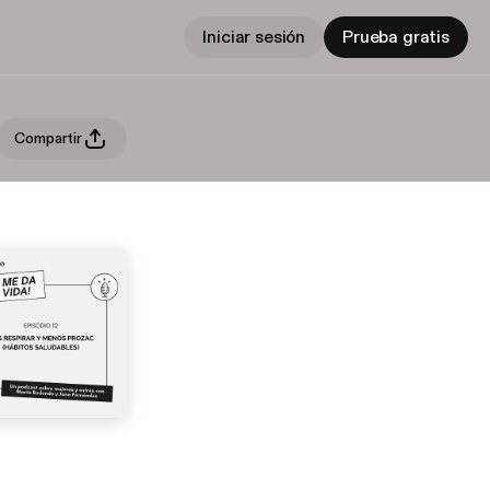
Iniciar sesión
Prueba gratis
Compartir