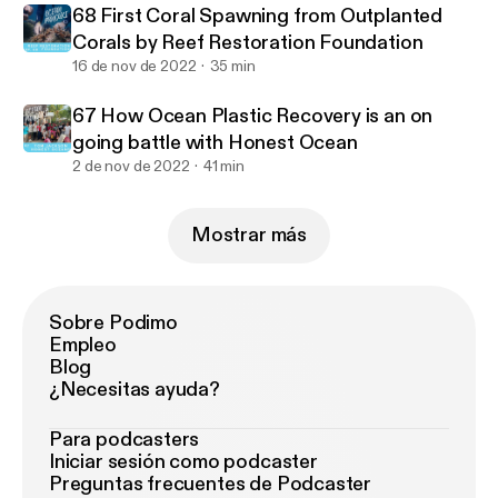
68 First Coral Spawning from Outplanted
Corals by Reef Restoration Foundation
16 de nov de 2022
35 min
67 How Ocean Plastic Recovery is an on
going battle with Honest Ocean
2 de nov de 2022
41 min
Mostrar más
Sobre Podimo
Empleo
Blog
¿Necesitas ayuda?
Para podcasters
Iniciar sesión como podcaster
Preguntas frecuentes de Podcaster