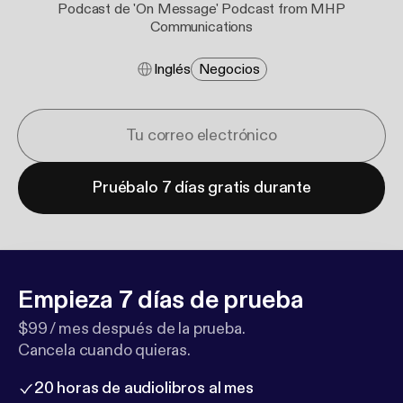
Podcast de 'On Message' Podcast from MHP
Communications
Inglés
Negocios
Pruébalo 7 días gratis durante
Empieza 7 días de prueba
$99 / mes después de la prueba.
Cancela cuando quieras.
20 horas de audiolibros al mes