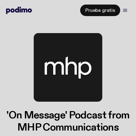
Prueba gratis
'On Message' Podcast from
MHP Communications