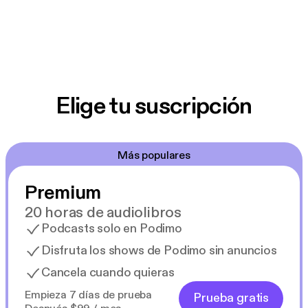
Elige tu suscripción
Más populares
Premium
20 horas de audiolibros
Podcasts solo en Podimo
Disfruta los shows de Podimo sin anuncios
Cancela cuando quieras
Empieza 7 días de prueba
Prueba gratis