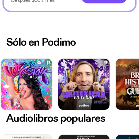
Después $99 / mes
Sólo en Podimo
Audiolibros populares