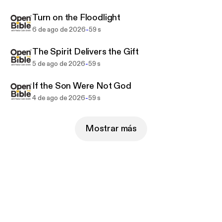
Turn on the Floodlight
-
6 de ago de 2026
59 s
The Spirit Delivers the Gift
-
5 de ago de 2026
59 s
If the Son Were Not God
-
4 de ago de 2026
59 s
Mostrar más