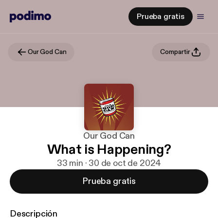
Prueba gratis
Our God Can
Compartir
Our God Can
What is Happening?
33 min · 30 de oct de 2024
Prueba gratis
Descripción