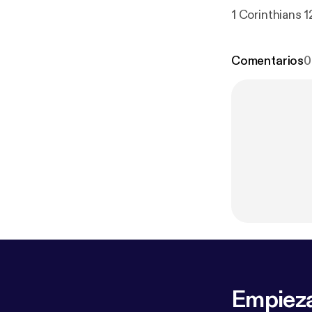
1 Corinthians 12
Comentarios
0
Empieza