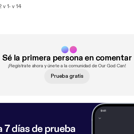
 v 1- v 14
Sé la primera persona en comentar
¡Regístrate ahora y únete a la comunidad de Our God Can!
Prueba gratis
 7 días de prueba