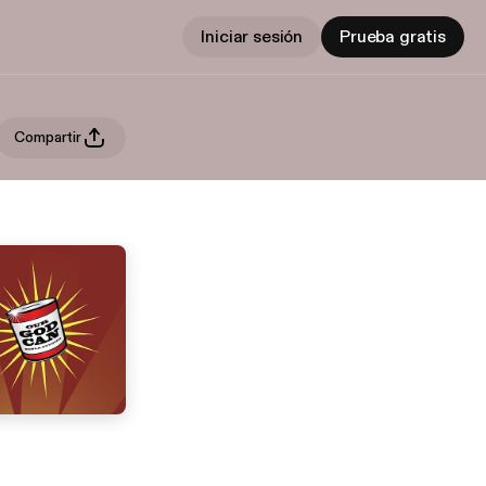
Iniciar sesión
Prueba gratis
Compartir