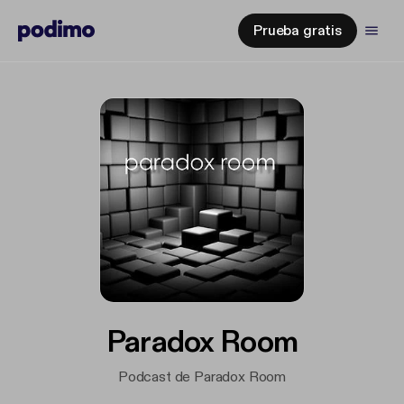
Prueba gratis
Paradox Room
Podcast de Paradox Room