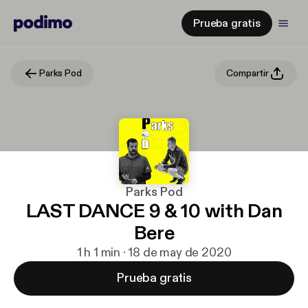
Prueba gratis
Parks Pod
Compartir
Parks Pod
LAST DANCE 9 & 10 with Dan
Bere
1 h 1 min · 18 de may de 2020
Prueba gratis