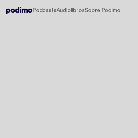
Podcasts
Audiolibros
Sobre Podimo