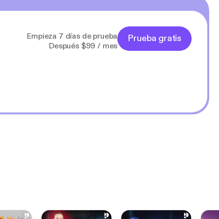
Empieza 7 días de prueba
Prueba gratis
Después $99 / mes