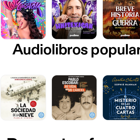
Audiolibros popula