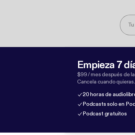
Empieza 7 dí
$99 / mes después de la
Cancela cuando quieras.
20 horas de audiolibr
Podcasts solo en Po
Podcast gratuitos