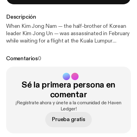
Descripción
When Kim Jong Nam — the half-brother of Korean
leader Kim Jong Un — was assassinated in February
while waiting for a flight at the Kuala Lumpur
International Airport in Malaysia, attention was
focused on one of the deadliest chemicals in the
Comentarios
0
world: the nerge agent VX. What is VX, why is it
such an effective poison, and how are victims of
exposure managed medically. These are some of
Sé la primera persona en
the questions we'll be examining in this edition of
the TPR podcast.
comentar
¡Regístrate ahora y únete a la comunidad de Haven
Ledger!
Prueba gratis