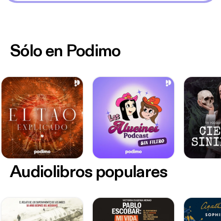
Sólo en Podimo
Audiolibros populares