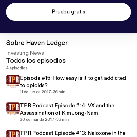
Prueba gratis
Sobre
Haven Ledger
Investing News
Todos los episodios
4 episodios
Episode #15: How easy is it to get addicted
to opioids?
-
11 de jun de 2017
36 min
TPR Podcast Episode #14: VX and the
Assassination of Kim Jong-Nam
-
30 de mar de 2017
36 min
TPR Podcast Episode #13: Naloxone in the