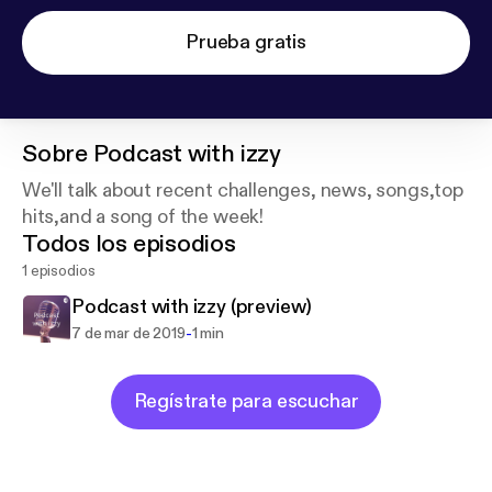
Prueba gratis
Sobre
Podcast with izzy
We'll talk about recent challenges, news, songs,top
hits,and a song of the week!
Todos los episodios
1 episodios
Podcast with izzy (preview)
-
7 de mar de 2019
1 min
Regístrate para escuchar