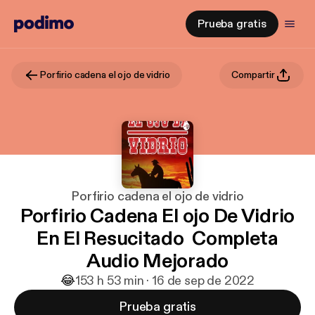
Prueba gratis
Porfirio cadena el ojo de vidrio
Compartir
Porfirio cadena el ojo de vidrio
Porfirio Cadena El ojo De Vidrio
En El Resucitado Completa
Audio Mejorado
😂
1
53 h 53 min · 16 de sep de 2022
Prueba gratis