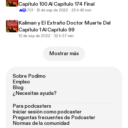
Capítulo 100 Al Capítulo 174 Final
🔥
😂
701
12 de sep de 2022
25 h 42 min
Kaliman y El Extraño Doctor Muerte Del
Capítulo 1 Al Capítulo 99
12 de sep de 2022
32 h 57 min
Mostrar más
Sobre Podimo
Empleo
Blog
¿Necesitas ayuda?
Para podcasters
Iniciar sesión como podcaster
Preguntas frecuentes de Podcaster
Normas de la comunidad