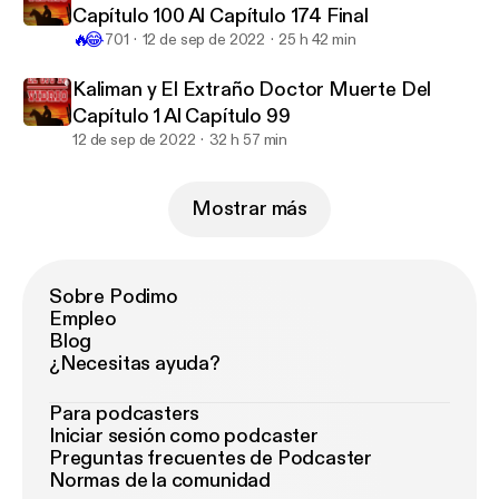
Capítulo 100 Al Capítulo 174 Final
🔥
😂
701
12 de sep de 2022
25 h 42 min
Kaliman y El Extraño Doctor Muerte Del
Capítulo 1 Al Capítulo 99
12 de sep de 2022
32 h 57 min
Mostrar más
Sobre Podimo
Empleo
Blog
¿Necesitas ayuda?
Para podcasters
Iniciar sesión como podcaster
Preguntas frecuentes de Podcaster
Normas de la comunidad