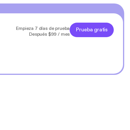
Empieza 7 días de prueba
Prueba gratis
Después $99 / mes