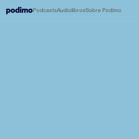
Podcasts
Audiolibros
Sobre Podimo