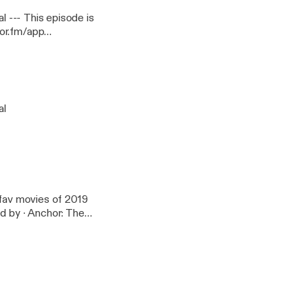
 is
al
 fav movies of 2019
/app]