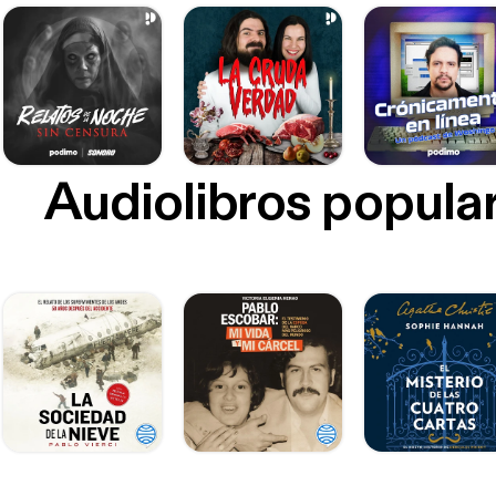
Audiolibros popula