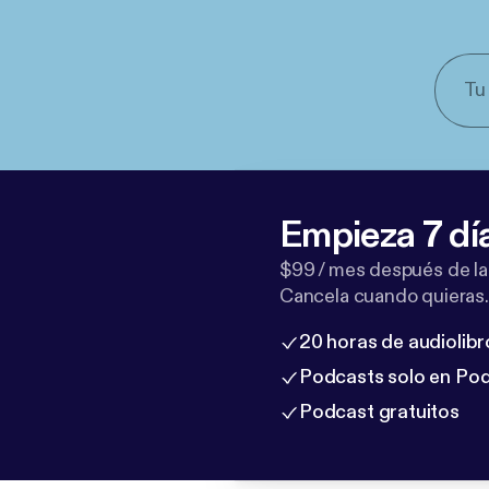
Empieza 7 dí
$99 / mes después de la
Cancela cuando quieras.
20 horas de audiolibr
Podcasts solo en Po
Podcast gratuitos