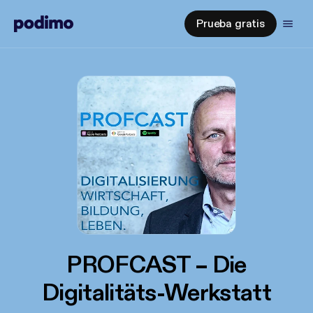
Prueba gratis
PROFCAST – Die
Digitalitäts-Werkstatt