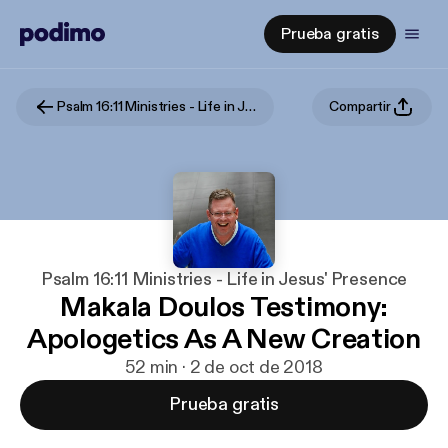
Prueba gratis
Psalm 16:11 Ministries - Life in Jesus' Presence
Compartir
Psalm 16:11 Ministries - Life in Jesus' Presence
Makala Doulos Testimony:
Apologetics As A New Creation
52 min · 2 de oct de 2018
Prueba gratis