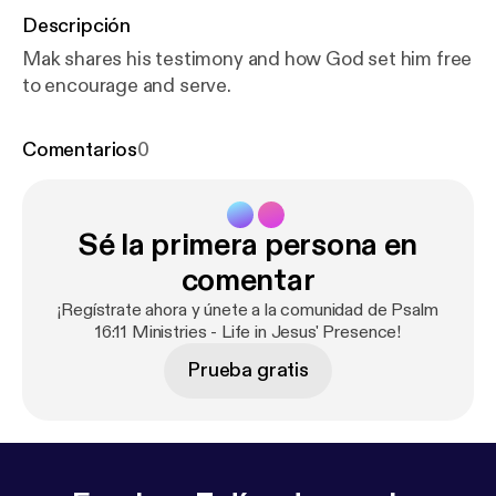
Descripción
Mak shares his testimony and how God set him free
to encourage and serve.
Comentarios
0
Sé la primera persona en
comentar
¡Regístrate ahora y únete a la comunidad de Psalm
16:11 Ministries - Life in Jesus' Presence!
Prueba gratis