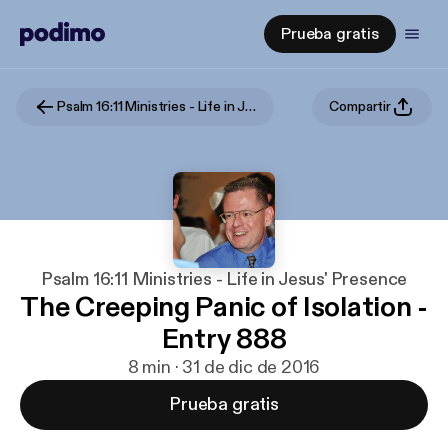
Prueba gratis
Psalm 16:11 Ministries - Life in Jesus' Presence
Compartir
Psalm 16:11 Ministries - Life in Jesus' Presence
The Creeping Panic of Isolation -
Entry 888
8 min · 31 de dic de 2016
Prueba gratis