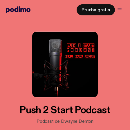
Prueba gratis
Push 2 Start Podcast
Podcast de Dwayne Denton