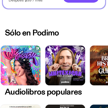
Después $99 / mes
Sólo en Podimo
Audiolibros populares