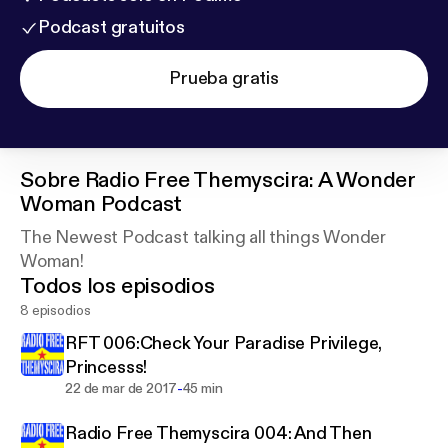
Podcast gratuitos
Prueba gratis
Sobre
Radio Free Themyscira: A Wonder
Woman Podcast
The Newest Podcast talking all things Wonder
Woman!
Todos los episodios
8 episodios
RFT 006:Check Your Paradise Privilege,
Princesss!
-
22 de mar de 2017
45 min
Radio Free Themyscira 004: And Then