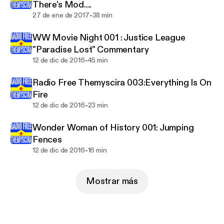
There's Mod....
-
27 de ene de 2017
38 min
WW Movie Night 001 : Justice League
"Paradise Lost" Commentary
-
12 de dic de 2016
45 min
Radio Free Themyscira 003:Everything Is On
Fire
-
12 de dic de 2016
23 min
Wonder Woman of History 001: Jumping
Fences
-
12 de dic de 2016
16 min
Mostrar más