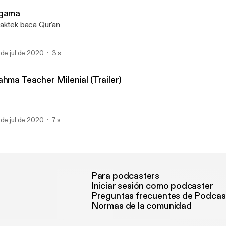
Rahma Teacher Milenial
gama
aktek baca Qur'an
 de jul de 2020
3 s
ahma Teacher Milenial (Trailer)
 de jul de 2020
7 s
Para podcasters
Iniciar sesión como podcaster
Preguntas frecuentes de Podcas
Normas de la comunidad