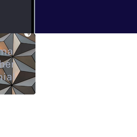
ailer)