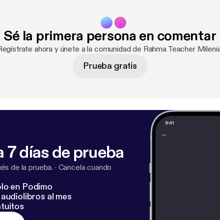
Sé la primera persona en comentar
Regístrate ahora y únete a la comunidad de Rahma Teacher Milenia
Prueba gratis
 7 días de prueba
s de la prueba.
·
Cancela cuando
lo en Podimo
audiolibros al mes
tuitos