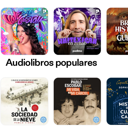
Audiolibros populares