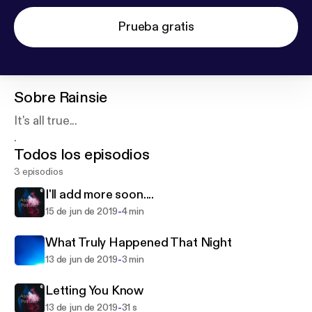
Prueba gratis
Sobre
Rainsie
It's all true...
.
Todos los episodios
3 episodios
I'll add more soon....
-
15 de jun de 2019
4 min
What Truly Happened That Night
-
13 de jun de 2019
3 min
Letting You Know
-
13 de jun de 2019
31 s