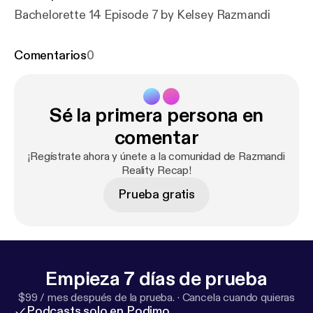
Bachelorette 14 Episode 7 by Kelsey Razmandi
Comentarios
0
Sé la primera persona en
comentar
¡Regístrate ahora y únete a la comunidad de Razmandi
Reality Recap!
Prueba gratis
Empieza 7 días de prueba
$99 / mes después de la prueba.
·
Cancela cuando quieras
Podcasts solo en Podimo