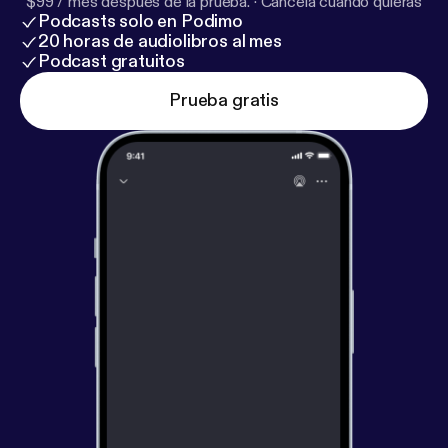
$99 / mes después de la prueba.
·
Cancela cuando quieras
Podcasts solo en Podimo
20 horas de audiolibros al mes
Podcast gratuitos
Prueba gratis