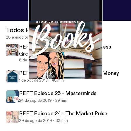
Todos los episodios
28 episodios
REPT Episode 27 - Books for Business
Growth
8 de oct de 2019
21 min
REPT Episode 26 - Remodeling for Money
1 de oct de 2019
48 min
REPT Episode 27 - Books for Business Growth
Real Estate Power Talk
REPT Episode 25 - Masterminds
24 de sep de 2019
29 min
REPT Episode 24 - The Market Pulse
29 de ago de 2019
33 min