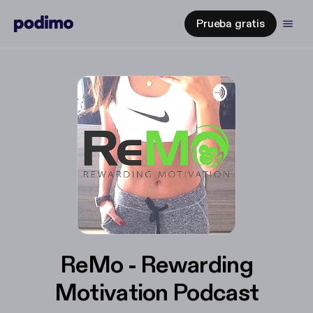
Prueba gratis
ReMo - Rewarding
Motivation Podcast