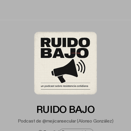
RUIDO BAJO
Podcast de @mejicansecular (Alonso González)