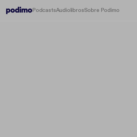
Podcasts
Audiolibros
Sobre Podimo