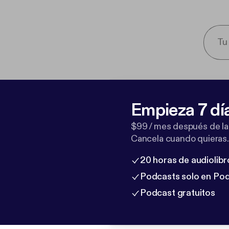
Empieza 7 dí
$99 / mes después de la
Cancela cuando quieras.
20 horas de audiolibr
Podcasts solo en Po
Podcast gratuitos