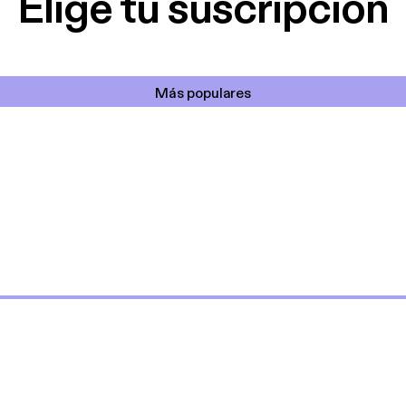
Elige tu suscripción
Más populares