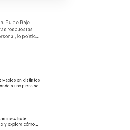
a. Ruido Bajo
arás respuestas
sonal, lo polìtico
NUNCA HA
rvables en distintos
I
miso. Este
co y explora cómo