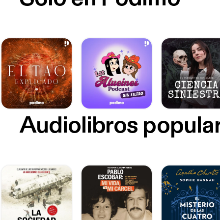
Audiolibros popula