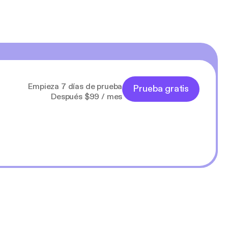
Empieza 7 días de prueba
Prueba gratis
Después $99 / mes